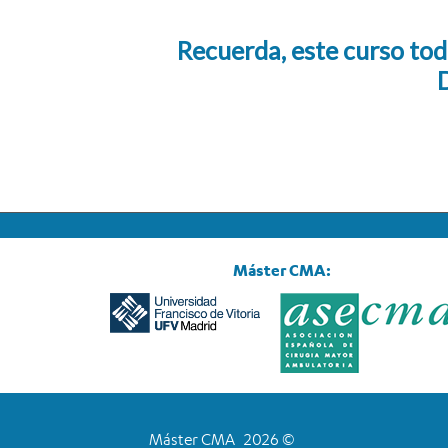
Recuerda, este curso tod
D
Máster CMA:
Máster CMA 2026 ©