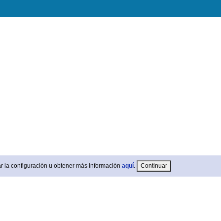
r la configuración u obtener más información
aquí
.