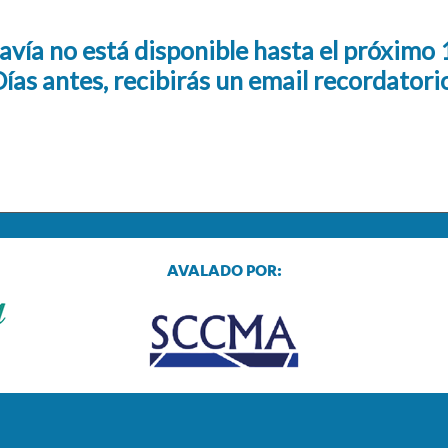
avía no está disponible hasta el próximo
ías antes, recibirás un email recordatori
AVALADO POR: